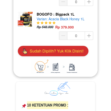
BOGOFO : Bigpack 1L
Varian: Acacia Black Honey 1L
Rp 548.000
Rp 379.000
Sudah Dipilih? Yuk Klik Disini!
`
10 KETENTUAN PROMO :