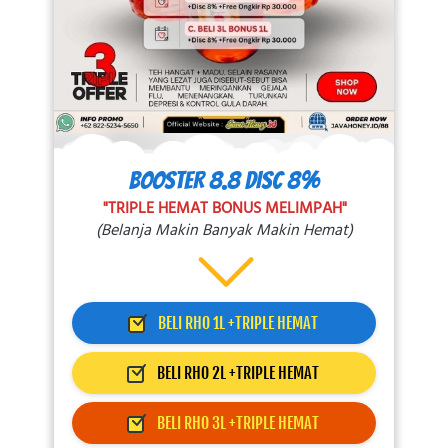
BOOSTER 8.8 DISC 8%
"TRIPLE HEMAT BONUS MELIMPAH"
(Belanja Makin Banyak Makin Hemat)
`
BELI RHO 1L +TRIPLE HEMAT
`
BELI RHO 2L +TRIPLE HEMAT
`
BELI RHO 3L +TRIPLE HEMAT