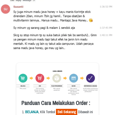
Panduan Cara Melakukan Order :
BELANJA
, Klik Tombol 
  Beli Sekarang  
 Dibawah ini 