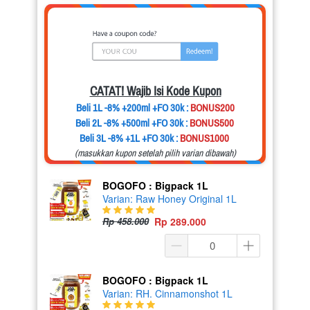
CATAT! Wajib Isi Kode Kupon
Beli 1L -8% +200ml +FO 30k :
BONUS200
Beli 2L -8% +500ml +FO 30k :
BONUS500
Beli 3L -8% +1L +FO 30k :
BONUS1000
(masukkan kupon setelah pilih varian dibawah)
BOGOFO : Bigpack 1L
Varian: Raw Honey Original 1L
Rp 458.000
Rp 289.000
BOGOFO : Bigpack 1L
Varian: RH. Cinnamonshot 1L