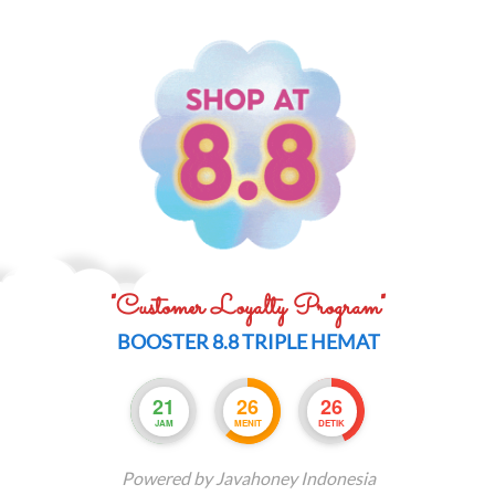
"Customer Loyalty Program"
BOOSTER 8.8 TRIPLE HEMAT
21
26
25
JAM
MENIT
DETIK
Powered by Javahoney Indonesia