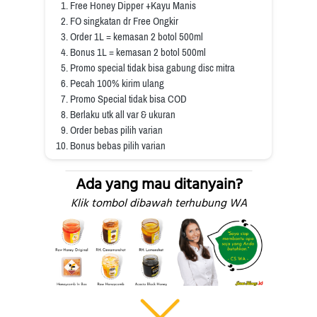
Free Honey Dipper +Kayu Manis
FO singkatan dr Free Ongkir
Order 1L = kemasan 2 botol 500ml
Bonus 1L = kemasan 2 botol 500ml
Promo special tidak bisa gabung disc mitra
Pecah 100% kirim ulang
Promo Special tidak bisa COD 
Berlaku utk all var & ukuran
Order bebas pilih varian
Bonus bebas pilih varian
Ada yang mau ditanyain?
Klik tombol dibawah terhubung WA