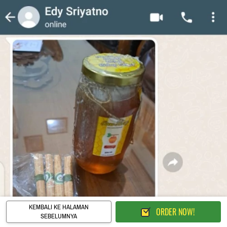
KEMBALI KE HALAMAN
ORDER NOW!
`
`
SEBELUMNYA