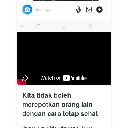
Kita tidak boleh 
merepotkan orang lain 
dengan cara tetap sehat
Video diatas adalah ulasan jujur tanpa 