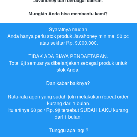
Javahoney dari berbagai daerah. 
Mungkin Anda bisa membantu kami?
Syaratnya mudah 
Anda hanya perlu stok produk Javahoney minimal 50 pc 
atau sekitar Rp. 9.000.000.

TIDAK ADA BIAYA PENDAFTARAN. 
Total 9jt semuanya dibelanjakan sebagai produk untuk 
stok Anda. 

Dan kabar baiknya? 

Rata-rata agen yang sudah join melakukan repeat order 
kurang dari 1 bulan.
Itu artinya 50 pc / Rp. 9jt tersebut SUDAH LAKU kurang 
dari 1 bulan. 

Tunggu apa lagi ?