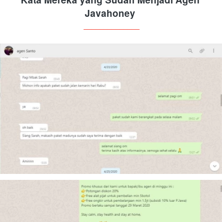
Javahoney
______________