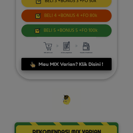
BELI 3 +BONUS 3 +FO 50k
`
BELI 4 +BONUS 4 +FO 80k
`
BELI 5 +BONUS 5 +FO 100k
`
`
Mau MIX Varian? Klik Disini !
REKOMENDASI MIX VARIAN