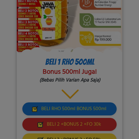
Beli 1 RHO 500ml
Bonus 500ml Juga!
(Bebas Pilih Varian Apa Saja)
BELI RHO 500ml BONUS 500ml
`
BELI 2 +BONUS 2 +FO 30k
`