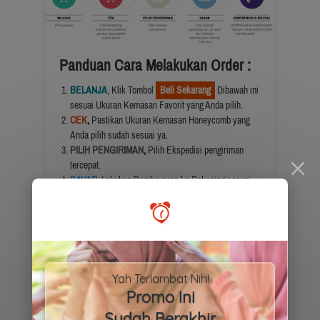
Panduan Cara Melakukan Order :
BELANJA
, Klik Tombol 
  Beli Sekarang  
 Dibawah ini 
sesuai Ukuran Kemasan Favorit yang Anda pilih.
CEK
, 
Pastikan Ukuran Kemasan Honeycomb yang 
Anda pilih sudah sesuai ya.
PILIH PENGIRIMAN
, 
Pilih Ekspedisi pengiriman 
tercepat.
BAYAR
, 
Lakukan Pembayaran ke Rekening sesuai 
Total yang sudah diinformasikan dihalaman Invoice.
KONFIRMASI & SELESAI
, 
Hurry....tinggal selangkah 
lagi ! Upload bukti transfer & tunggu informasi No 
Resi secara otomatis melalui SMS & Email Resmi 
Javahoney.
Yah Terlambat Nih!
Note :
Promo Ini
Garansi 100% Tukar Baru
, jika terjadi kerusakan 
Sudah Berakhir.