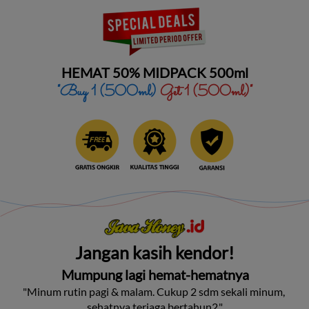
HEMAT 50% MIDPACK 500ml
"Buy 1 (500ml) 
Get 1 (500ml)"
Jangan kasih kendor!
Mumpung lagi hemat-hematnya
"Minum rutin pagi & malam. Cukup 2 sdm sekali minum, 
sehatnya terjaga bertahun2."