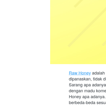
Raw Honey
 adalah
dipanaskan, tidak d
Sarang apa adanya 
dengan madu komer
Honey apa adanya. 
berbeda-beda sesuai