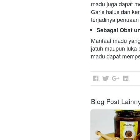
madu juga dapat men
Garis halus dan ke
terjadinya penuaan d
Sebagai Obat u
Manfaat madu yang 
jatuh maupun luka 
madu dapat memperc
Blog Post Lainn