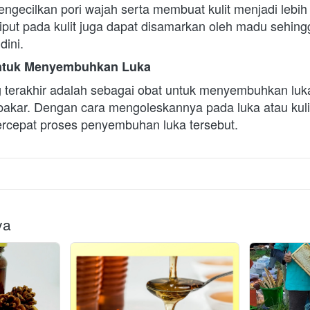
gecilkan pori wajah serta membuat kulit menjadi lebih 
riput pada kulit juga dapat disamarkan oleh madu sehin
ini.  
ntuk Menyembuhkan Luka
terakhir adalah sebagai obat untuk menyembuhkan luka,
bakar. Dengan cara mengoleskannya pada luka atau kulit
epat proses penyembuhan luka tersebut.      
ya