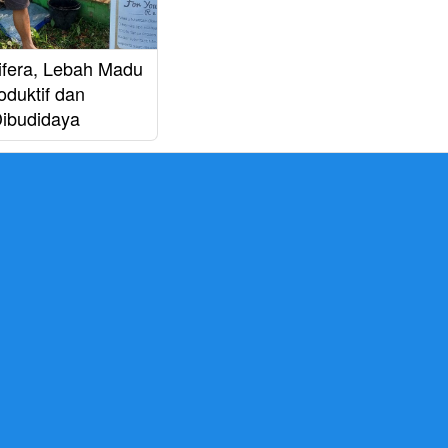
lifera, Lebah Madu
oduktif dan
ibudidaya