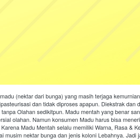
 madu (nektar dari bunga) yang masih terjaga kemurniann
ipasteurisasi dan tidak diproses apapun. Diekstrak dan d
tanpa Olahan sedikitpun. Madu mentah yang benar san
sial olahan. Namun konsumen Madu harus bisa meneri
Karena Madu Mentah selalu memiliki Warna, Rasa & Ke
 musim nektar bunga dan jenis koloni Lebahnya. Jadi ja