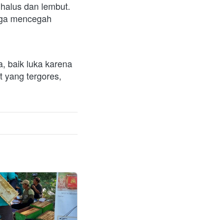
halus dan lembut. 
gga mencegah 
 baik luka karena 
 yang tergores, 