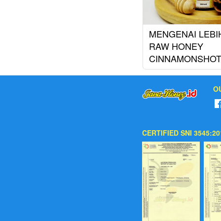
MENGENAI LEBI
RAW HONEY
CINNAMONSHO
O
CERTIFIED SNI 3545:20