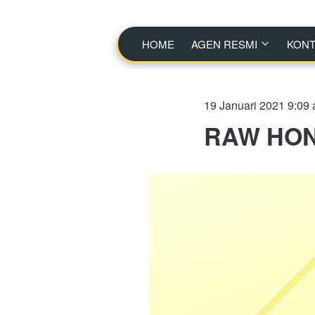
HOME
HOME
AGEN RESMI
AGEN RESMI
KONT
KONT
19 Januari 2021 9:09
RAW HO