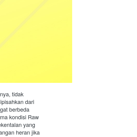
ya, tidak 
ipisahkan dari 
gat berbeda 
ma kondisi Raw 
kentalan yang 
ngan heran jika 