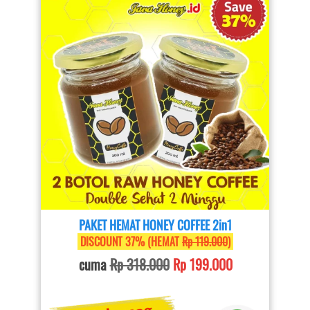
PAKET HEMAT HONEY COFFEE 2in1
 DISCOUNT 37% (HEMAT 
Rp 119.000
) 
cuma 
Rp 318.000
Rp 199.000