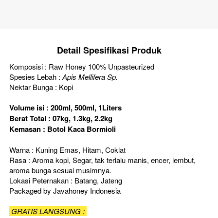
Detail Spesifikasi Produk
Komposisi : Raw Honey 100% Unpasteurized
Spesies Lebah : 
Apis Mellifera Sp.
Nektar Bunga : Kopi
Volume isi : 200ml, 500ml, 1Liters
Berat Total : 07kg, 1.3kg, 2.2kg
Kemasan : Botol Kaca Bormioli
Warna : Kuning Emas, Hitam, Coklat
Rasa : Aroma kopi, Segar, tak terlalu manis, encer, lembut, 
aroma bunga sesuai musimnya.
Lokasi Peternakan : Batang, Jateng
Packaged by Javahoney Indonesia
 GRATIS LANGSUNG : 