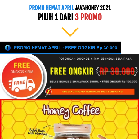
PROMO HEMAT APRIL
 JAVAHONEY 2021
PILIH 1 DARI 
3 PROMO
PROMO HEMAT APRIL : FREE ONGKIR Rp 30.000