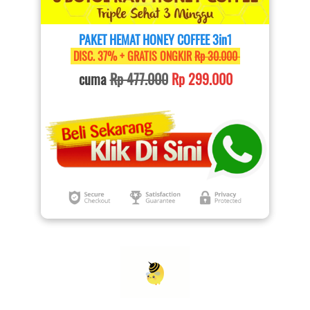
PAKET HEMAT HONEY COFFEE 3in1
 DISC. 37% + GRATIS ONGKIR 
Rp 30.000 
cuma 
Rp 477.000
Rp 299.000