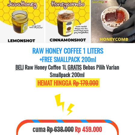
RAW HONEY COFFEE 1 LITERS
+FREE SMALLPACK 200ml
BELI
 Raw Honey Coffee 1L 
GRATIS
 Bebas Pilih Varian 
Smallpack 200ml 
 HEMAT HINGGA 
Rp 179.000
cuma 
Rp 638.000
Rp 459.000