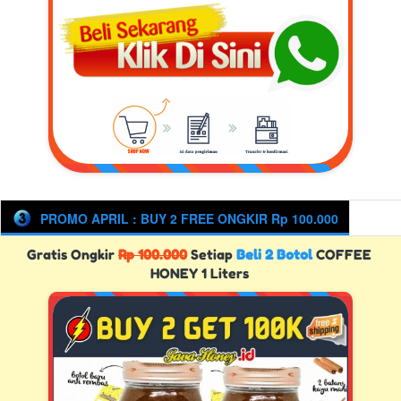
PROMO APRIL : BUY 2 FREE ONGKIR Rp 100.000
Gratis Ongkir 
Rp 100.000
 Setiap 
Beli 2 Botol
 COFFEE 
HONEY 1 Liters