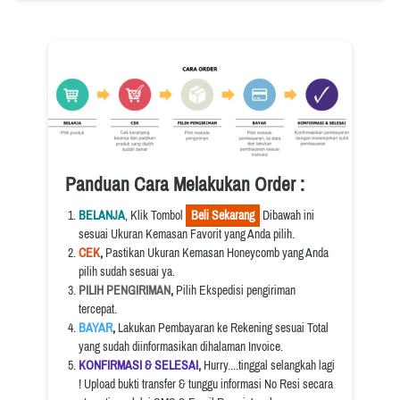
Panduan Cara Melakukan Order :
BELANJA
, Klik Tombol 
  Beli Sekarang  
 Dibawah ini 
sesuai Ukuran Kemasan Favorit yang Anda pilih.
CEK
, 
Pastikan Ukuran Kemasan Honeycomb yang Anda 
pilih sudah sesuai ya.
PILIH PENGIRIMAN
, 
Pilih Ekspedisi pengiriman 
tercepat.
BAYAR
, 
Lakukan Pembayaran ke Rekening sesuai Total 
yang sudah diinformasikan dihalaman Invoice.
KONFIRMASI & SELESAI
, 
Hurry....tinggal selangkah lagi 
! Upload bukti transfer & tunggu informasi No Resi secara 