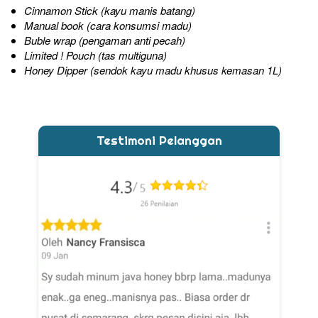
Cinnamon Stick (k
ayu manis batang)
Manual book (cara konsumsi madu)
Buble wrap (pengaman anti pecah)
Limited ! Pouch (tas multiguna)
Honey Dipper (sendok kayu madu khusus kemasan 1L)
Testimoni Pelanggan