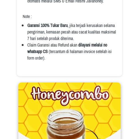
otomatis melalui SMS & Email Resmi Javahoney.
Note :
Garansi 100% Tukar Baru
, jika terjadi kerusakan selama 
pengiriman, kemasan pecah atau cacat kualitas maksimal 
7 hari setelah produk diterima.
Claim Garansi atau Refund akan 
dilayani melalui no 
whatsapp CS
 (tercantum di halaman invoice setelah isi 
form order).