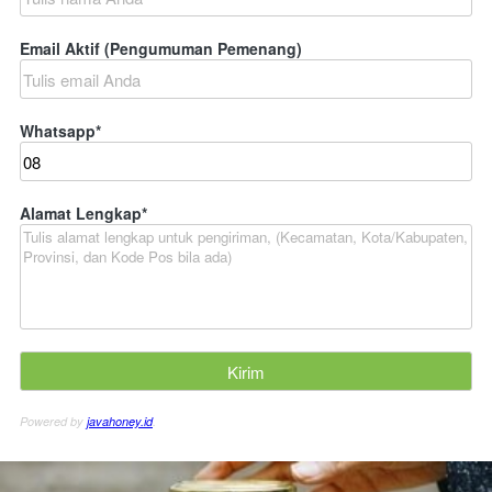
Email Aktif (Pengumuman Pemenang)
Whatsapp
*
Alamat Lengkap
*
Powered by
javahoney.id
.