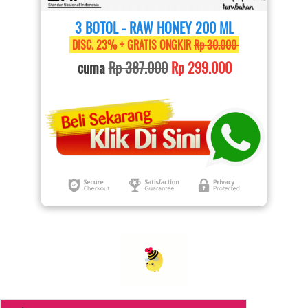
3 BOTOL - RAW HONEY 200 ML
 DISC. 23% + GRATIS ONGKIR 
Rp 30.000 
cuma 
Rp 387.000
Rp 299.000