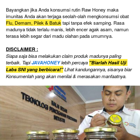
Bayangkan jika Anda konsumsi rutin Raw Honey maka 
imunitas Anda akan terjaga seolah-olah mengkonsumsi obat 
Flu, Demam, Pilek & Batuk
 tapi tanpa efek samping. Rasa 
madunya tidak terlalu manis, lebih encer agak asam, namun 
terasa lebih segar dari madu olahan pada umumnya.
DISCLAIMER :
Siapa saja bisa melakukan claim produk madunya paling 
terbaik. Tapi 
JAVAHONEY
 lebih percaya
"Biarlah Hasil Uji 
Labs SNI yang berbicara!"
Lihat kandungannya, sisanya biar 
Konsumenlah yang akan menilai & merasakan manfaatnya.