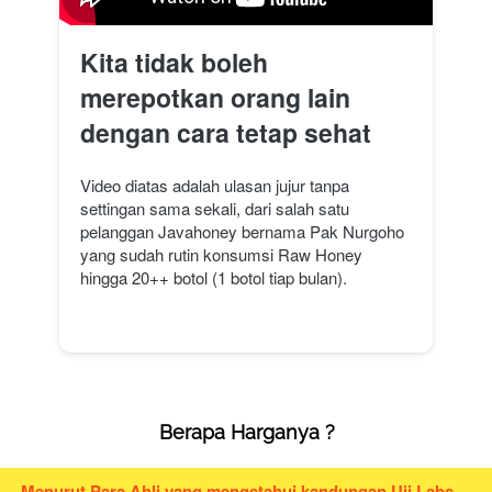
Kita tidak boleh 
merepotkan orang lain 
dengan cara tetap sehat
Video diatas adalah ulasan jujur tanpa 
settingan sama sekali, dari salah satu 
pelanggan Javahoney bernama Pak Nurgoho 
yang sudah rutin konsumsi Raw Honey 
hingga 20++ botol (1 botol tiap bulan).
Berapa Harganya ?
Menurut Para Ahli yang mengetahui kandungan Uji Labs 