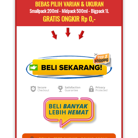
BEBAS PILIH VARIAN & UKURAN
Smallpack 200ml - Midpack 500ml - Bigpack 1L
GRATIS ONGKIR Rp 0,-