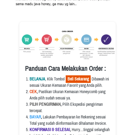
Panduan Cara Melakukan Order :
BELANJA
, Klik Tombol 
  Beli Sekarang  
 Dibawah ini 
sesuai Ukuran Kemasan Favorit yang Anda pilih.
CEK
, 
Pastikan Ukuran Kemasan Honeycomb yang 
Anda pilih sudah sesuai ya.
PILIH PENGIRIMAN
, 
Pilih Ekspedisi pengiriman 
tercepat.
BAYAR
, 
Lakukan Pembayaran ke Rekening sesuai 
Total yang sudah diinformasikan dihalaman Invoice.
KONFIRMASI & SELESAI
, 
Hurry....tinggal selangkah 