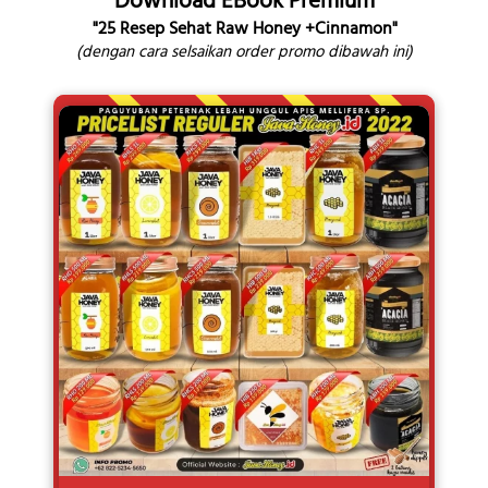
Download EBook Premium
"25 Resep Sehat Raw Honey +Cinnamon"
(dengan cara selsaikan order promo dibawah ini)