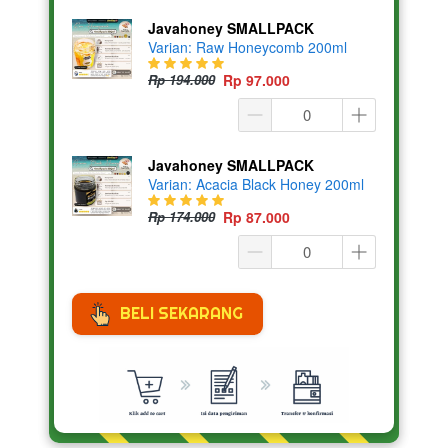
Javahoney SMALLPACK
Varian: Raw Honeycomb 200ml
Rp 194.000
Rp 97.000
Javahoney SMALLPACK
Varian: Acacia Black Honey 200ml
Rp 174.000
Rp 87.000
BELI SEKARANG
`