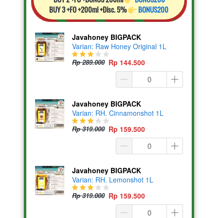
BUY 3 +FO +200ml +Disc. 5% 
BONUS200
Javahoney BIGPACK
Varian: Raw Honey Original 1L
Rp 289.000
Rp 144.500
Javahoney BIGPACK
Varian: RH. Cinnamonshot 1L
Rp 319.000
Rp 159.500
Javahoney BIGPACK
Varian: RH. Lemonshot 1L
Rp 319.000
Rp 159.500