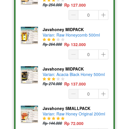
Rp 254.000
Rp 127.000
Javahoney MIDPACK
Varian: Raw Honeycomb 500ml
Rp 264.000
Rp 132.000
Javahoney MIDPACK
Varian: Acacia Black Honey 500ml
Rp 274.000
Rp 137.000
Javahoney SMALLPACK
Varian: Raw Honey Original 200ml
Rp 144.000
Rp 72.000