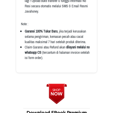
lagi ! Upload bukti transfer & tunggu informasi No 
Resi secara otomatis melalui SMS & Email Resmi 
Javahoney.
Note :
Garansi 100% Tukar Baru
, jika terjadi kerusakan 
selama pengiriman, kemasan pecah atau cacat 
kualitas maksimal 7 hari setelah produk diterima.
Claim Garansi atau Refund akan 
dilayani melalui no 
whatsapp CS
 (tercantum di halaman invoice setelah 
isi form order).