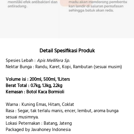
Detail Spesifikasi Produk
Spesies Lebah : 
Apis Mellifera Sp.
Nektar Bunga : Randu, Karet, Kopi, Rambutan (sesuai musim)
Volume isi : 200ml, 500ml, 1Liters
Berat Total : 0.7kg, 1.3kg, 2.2kg
Kemasan : Botol Kaca Bormioli
Warna : Kuning Emas, Hitam, Coklat
Rasa : Segar, tak terlalu manis, encer, lembut, aroma bunga 
sesuai musimnya.
Lokasi Peternakan : Batang, Jateng
Packaged by Javahoney Indonesia