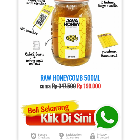
RAW HONEYCOMB 500ML
cuma 
Rp 347.500
Rp 199.000