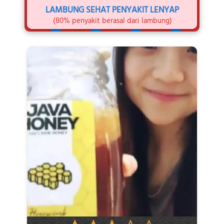
LAMBUNG SEHAT PENYAKIT LENYAP
(80% penyakit berasal dari lambung)