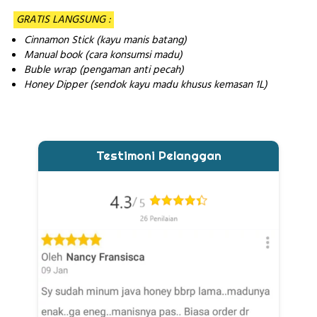
 GRATIS LANGSUNG : 
Cinnamon Stick (k
ayu manis batang)
Manual book (cara konsumsi madu)
Buble wrap (pengaman anti pecah)
Honey Dipper (sendok kayu madu khusus kemasan 1L)
Testimoni Pelanggan