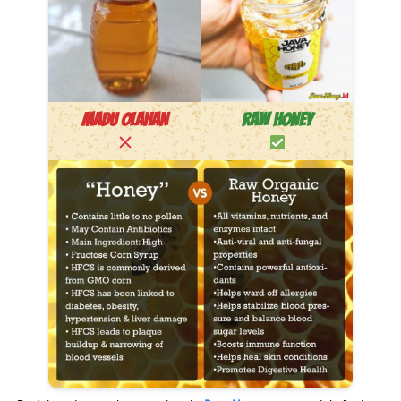
MADU OLAHAN
RAW HONEY