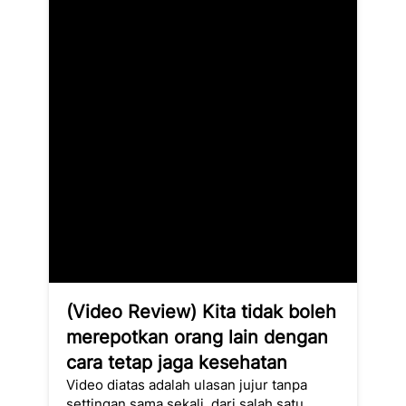
(Video Review) Kita tidak boleh 
merepotkan orang lain dengan 
cara tetap jaga kesehatan
Video diatas adalah ulasan jujur tanpa 
settingan sama sekali, dari salah satu 