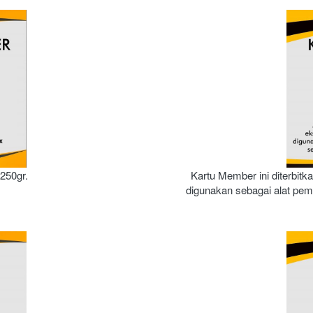
250gr.
Kartu Member ini diterbitk
digunakan sebagai alat pemb