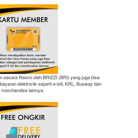
an secara Resmi oleh BRIZZI (BRI) yang juga bisa 
ayaran elektronik seperti e-toll, KRL, Busway dan 
merchandise lainnya. 