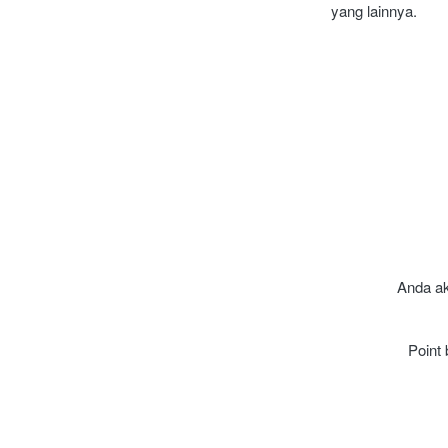
yang lainnya.
Anda ak
Point 