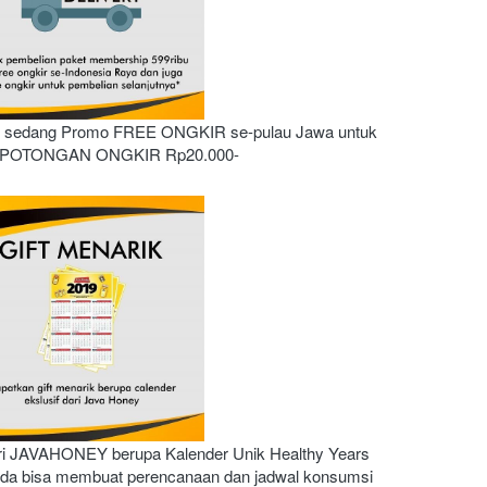
i sedang Promo FREE ONGKIR se-pulau Jawa untuk 
a POTONGAN ONGKIR Rp20.000-
ri JAVAHONEY berupa Kalender Unik Healthy Years 
Anda bisa membuat perencanaan dan jadwal konsumsi 