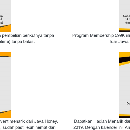
 pembelian berikutnya tanpa 
Program Membership 599K in
etime) tanpa batas.
luar Jaw
vent menarik dari Java Honey, 
Dapatkan Hadiah Menarik da
 sudah pasti lebih hemat dari 
2019. Dengan kalender ini, 