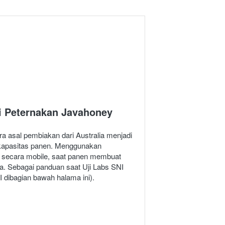
 Peternakan Javahoney
ra asal pembiakan dari Australia menjadi 
 kapasitas panen. Menggunakan 
a secara mobile, saat panen membuat 
ga. Sebagai panduan saat Uji Labs SNI 
NI dibagian bawah halama ini).