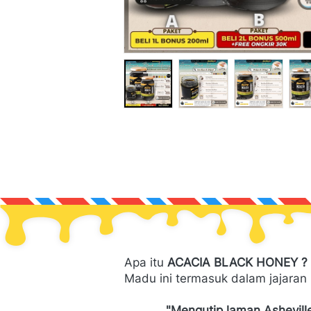
Apa itu
 ACACIA BLACK HONEY ?
Madu ini termasuk dalam jajaran
"Mengutip laman Ashevill