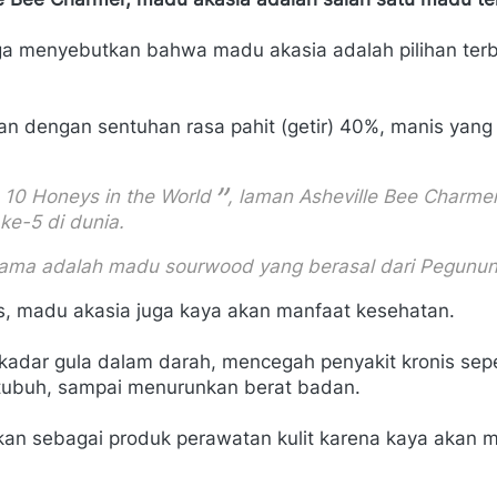
a menyebutkan bahwa madu akasia adalah pilihan terba
an dengan sentuhan rasa pahit (getir) 40%, manis yang 
 10 Honeys in the World
, laman Asheville Bee Charm
ke-5 di dunia.
tama adalah madu sourwood yang berasal dari Pegunun
ts, madu akasia juga kaya akan manfaat kesehatan.
adar gula dalam darah, mencegah penyakit kronis sepert
tubuh, sampai menurunkan berat badan.
kan sebagai produk perawatan kulit karena kaya akan m