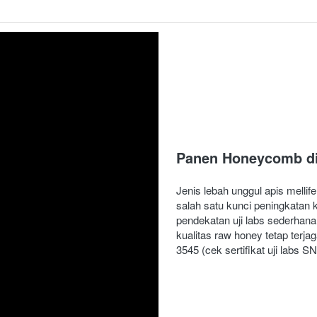
Panen Honeycomb di
Jenis lebah unggul apis mellife
salah satu kunci peningkatan
pendekatan uji labs sederhan
kualitas raw honey tetap terja
3545 (cek sertifikat uji labs S