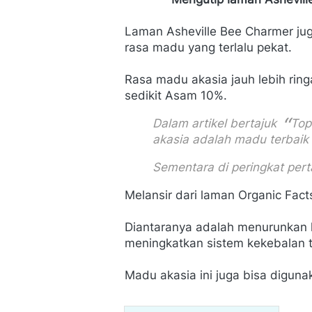
Laman Asheville Bee Charmer jug
rasa madu yang terlalu pekat.
Rasa madu akasia jauh lebih ring
sedikit Asam 10%.
Dalam artikel bertajuk 
Top
akasia adalah madu terbaik 
Sementara di peringkat per
Melansir dari laman Organic Fac
Diantaranya adalah menurunkan k
meningkatkan sistem kekebalan 
Madu akasia ini juga bisa diguna