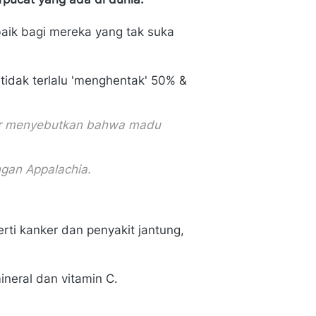
ik bagi mereka yang tak suka 
tidak terlalu 'menghentak' 50% & 
er menyebutkan bahwa madu 
gan Appalachia.
i kanker dan penyakit jantung, 
ineral dan vitamin C.