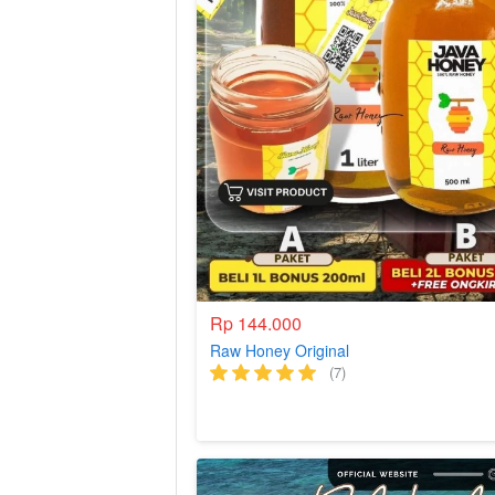
Rp 144.000
Raw Honey Original
(7)