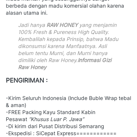
berbeda dengan madu komersial olahan karena 
alasan utama ini.
Jadi hanya 
RAW HONEY
 yang menjamin 
100% Fresh & Pureness High Quality. 
Kembalilah kepada Prinsip, bahwa Madu 
dikonsumsi karena Manfaatnya. Asli 
belum tentu Murni, dan Murni hanya 
dimiliki oleh Raw Honey.
Informasi Gizi 
Raw Honey
PENGIRIMAN :
-Kirim Seluruh Indonesia (Include Buble Wrap tebal 
& aman)

-FREE Packing Kayu Standard Kabin 
Pesawat 
“Khusus Luar P. Jawa”
-Di kirim dari Pusat Distribusi Semarang

-Ekspedisi : SiCepat Express============