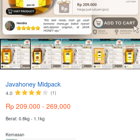
Javahoney Midpack
4.0
(1)
Rp 209.000 - 269,000
Berat: 0.8kg - 1.1kg
Kemasan