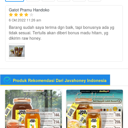
Gatot Pramu Handoko
6 Okt 2022 11:26 am
Barang sudah saya terima dgn baik, tapi bonusnya ada yg
tidak sesuai. Tertulis akan diberi bonus madu hitam, yg
dikirim raw honey.
Produk Rekomendasi Dari Javahoney Indonesia