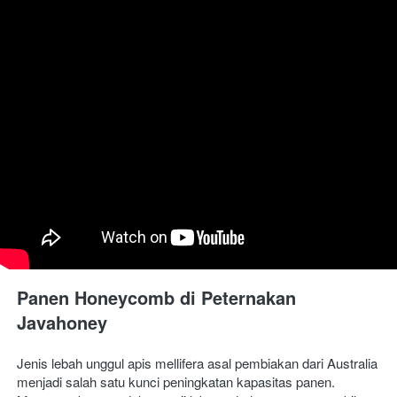
Panen Honeycomb di Peternakan 
Javahoney
Jenis lebah unggul apis mellifera asal pembiakan dari Australia 
menjadi salah satu kunci peningkatan kapasitas panen. 