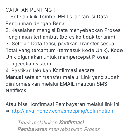
CATATAN PENTING !
1. Setelah klik Tombol 
BELI
 silahkan isi Data 
Pengiriman dengan Benar

2. Kesalahan mengisi Data menyebabkan Proses 
Pengiriman terhambat (beresiko tidak terkirim)

3. Setelah Data terisi, pastikan Transfer sesuai 
Total yang tercantum (termasuk Kode Unik). Kode 
Unik digunakan untuk mempercepat Proses 
pengecekan sistem.

4. Pastikan lakukan 
Konfirmasi secara 
Manual
 setelah transfer melalui Link yang sudah 
diinformasikan melalui 
EMAIL 
maupun 
SMS 
Notifikasi.
Atau bisa Konfirmasi Pembayaran melalui link ini 
=>
http://java-honey.com/shopping/cofirmation
Tidak melakukan 
Konfirmasi 
Pembayaran
 menyebabkan Proses 