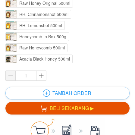
Raw Honey Original 500ml
RH. Cinnamonshot 500ml
RH. Lemonshot 500ml
Honeycomb In Box 500g
Raw Honeycomb 500ml
Acacia Black Honey 500ml
TAMBAH ORDER
`
BELI SEKARANG ▶
`