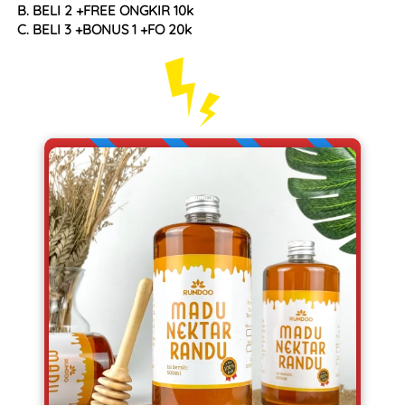
B. BELI 2 +FREE ONGKIR 10k
C. BELI 3 +BONUS 1 +FO 20k