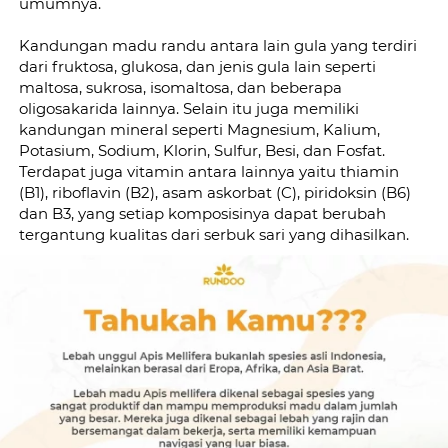
umumnya.
Kandungan madu randu antara lain gula yang terdiri 
dari fruktosa, glukosa, dan jenis gula lain seperti 
maltosa, sukrosa, isomaltosa, dan beberapa 
oligosakarida lainnya. Selain itu juga memiliki 
kandungan mineral seperti Magnesium, Kalium, 
Potasium, Sodium, Klorin, Sulfur, Besi, dan Fosfat. 
Terdapat juga vitamin antara lainnya yaitu thiamin 
(B1), riboflavin (B2), asam askorbat (C), piridoksin (B6) 
dan B3, yang setiap komposisinya dapat berubah 
tergantung kualitas dari serbuk sari yang dihasilkan.