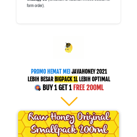
form order).
PROMO HEMAT MEI
 JAVAHONEY 2021
LEBIH BESAR 
BIGPACK 1L
 LEBIH OPTIMAL
 BUY 1 GET 1 
FREE 200ML