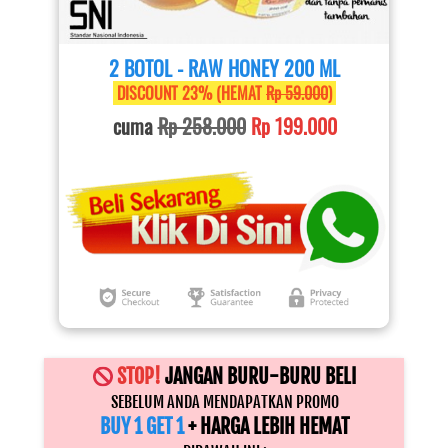
2 BOTOL - RAW HONEY 200 ML
 DISCOUNT 23% (HEMAT 
Rp 59.000
) 
cuma 
Rp 258.000
Rp 199.000
STOP!
 JANGAN BURU-BURU BELI
SEBELUM ANDA MENDAPATKAN PROMO
BUY 1 GET 1 
+ HARGA LEBIH HEMAT