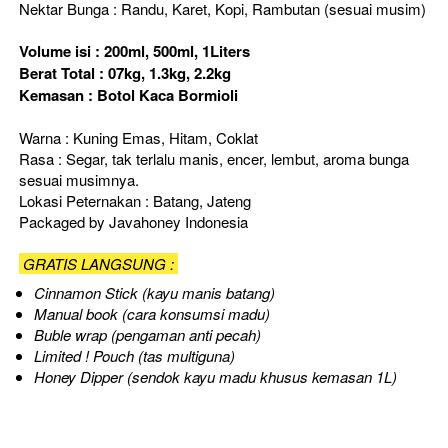
Nektar Bunga : Randu, Karet, Kopi, Rambutan (sesuai musim)
Volume isi : 200ml, 500ml, 1Liters
Berat Total : 07kg, 1.3kg, 2.2kg
Kemasan : Botol Kaca Bormioli
Warna : Kuning Emas, Hitam, Coklat
Rasa : Segar, tak terlalu manis, encer, lembut, aroma bunga 
sesuai musimnya.
Lokasi Peternakan : Batang, Jateng
Packaged by Javahoney Indonesia
 GRATIS LANGSUNG : 
Cinnamon Stick (k
ayu manis batang)
Manual book (cara konsumsi madu)
Buble wrap (pengaman anti pecah)
Limited ! Pouch (tas multiguna)
Honey Dipper (sendok kayu madu khusus kemasan 1L)