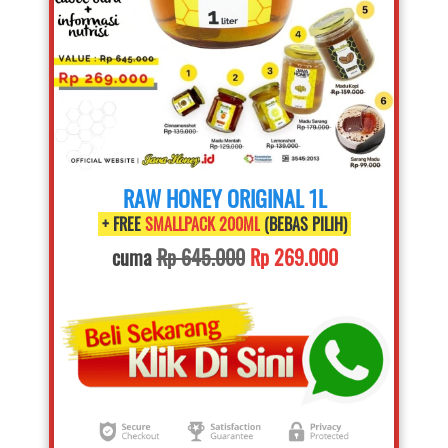
RAW HONEY ORIGINAL 1L
 + FREE 
SMALLPACK 200ML
 (BEBAS PILIH) 
cuma 
Rp 645.000
Rp 269.000