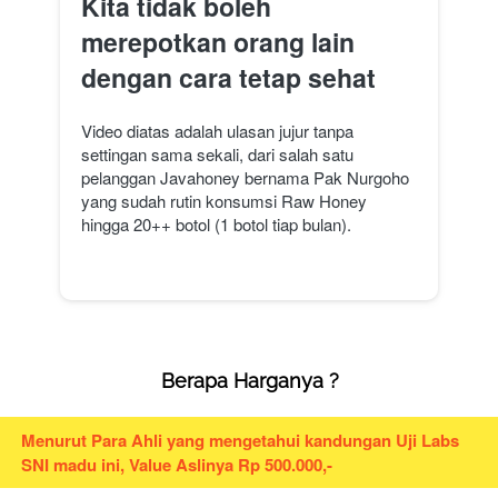
Kita tidak boleh 
merepotkan orang lain 
dengan cara tetap sehat
Video diatas adalah ulasan jujur tanpa 
settingan sama sekali, dari salah satu 
pelanggan Javahoney bernama Pak Nurgoho 
yang sudah rutin konsumsi Raw Honey 
hingga 20++ botol (1 botol tiap bulan).
Berapa Harganya ?
Menurut Para Ahli yang mengetahui kandungan Uji Labs 
SNI madu ini, Value Aslinya Rp 500.000,-