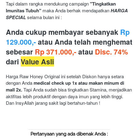
Tapi dalam rangka mendukung campaign 
"Tingkatkan 
Imunitas Tubuh" 
maka Anda berhak mendapatkan 
HARGA 
SPECIAL
 selama bulan ini :
Anda cukup membayar sebanyak 
Rp 
129.000,-
atau Anda telah menghemat 
sebesar 
Rp 371.000,- 
atau
 Disc. 74% 
dari 
Value Asli
Harga Raw Honey Original ini setelah Diskon hanya setara 
dengan Anda 
medical check up 1x atau makan minum di 
mall 2x. 
Tapi Anda sudah bisa tingkatkan Stamina, menjadikan 
aktifitas lebih produktif dengan daya imun yang lebih tinggi. 
Dan InsyAllah jarang sakit lagi bertahun-tahun !
Pertanyaan yang ada dibenak Anda :