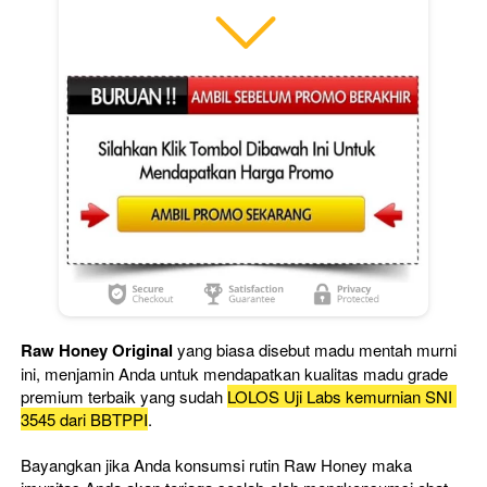
Raw Honey Original 
yang biasa disebut madu mentah murni 
ini, menjamin Anda untuk mendapatkan kualitas madu grade 
premium terbaik yang sudah 
LOLOS Uji Labs kemurnian SNI 
3545 dari BBTPPI
.
Bayangkan jika Anda konsumsi rutin Raw Honey maka 