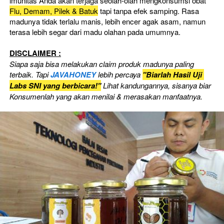
imunitas Anda akan terjaga seolah-olah mengkonsumsi obat 
Flu, Demam, Pilek & Batuk
 tapi tanpa efek samping. Rasa 
madunya tidak terlalu manis, lebih encer agak asam, namun 
terasa lebih segar dari madu olahan pada umumnya.
DISCLAIMER :
Siapa saja bisa melakukan claim produk madunya paling 
terbaik. Tapi 
JAVAHONEY
 lebih percaya
"Biarlah Hasil Uji 
Labs SNI yang berbicara!"
Lihat kandungannya, sisanya biar 
Konsumenlah yang akan menilai & merasakan manfaatnya.