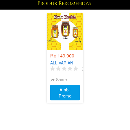
Produk Rekomendasi
Rp 149.000
ALL VARIAN
JAVAHONEY
(0)
Share
Ambil
`
Promo