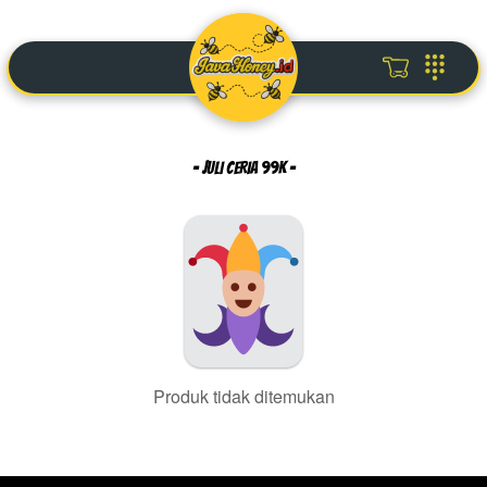
- JULI CERIA 99K -
Produk tidak ditemukan