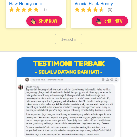
Raw Honeycomb
Acacia Black Honey
(1)
(3)
`
`
SHOP NOW
SHOP NOW
`
Berakhir
TESTIMONI TERBAIK
- SELALU DATANG DARI HATI -