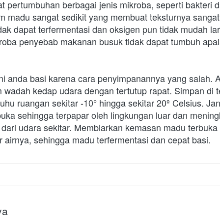
 pertumbuhan berbagai jenis mikroba, seperti bakteri dan
m madu sangat sedikit yang membuat teksturnya sangat k
dak dapat terfermentasi dan oksigen pun tidak mudah lar
kroba penyebab makanan busuk tidak dapat tumbuh apal
ni anda basi karena cara penyimpanannya yang salah. A
 wadah kedap udara dengan tertutup rapat. Simpan di t
uhu ruangan sekitar -10° hingga sekitar 20º Celsius. Ja
uka sehingga terpapar oleh lingkungan luar dan meningka
i dari udara sekitar. Membiarkan kemasan madu terbuka 
 airnya, sehingga madu terfermentasi dan cepat basi.  
ya