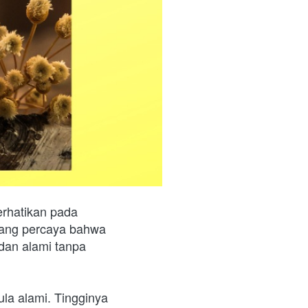
rhatikan pada 
rang percaya bahwa 
an alami tanpa 
la alami. Tingginya 