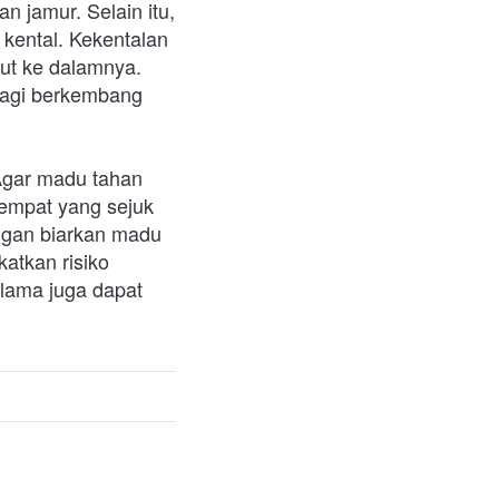
 jamur. Selain itu, 
ental. Kekentalan 
ut ke dalamnya. 
agi berkembang 
gar madu tahan 
empat yang sejuk 
ngan biarkan madu 
tkan risiko 
lama juga dapat 