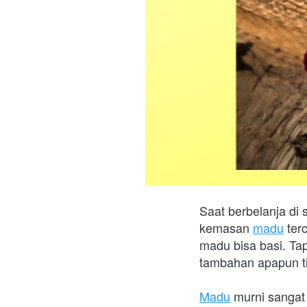
Saat berbelanja di
kemasan 
madu
 ter
madu bisa basi. Ta
tambahan apapun tid
Madu
 murni sangat