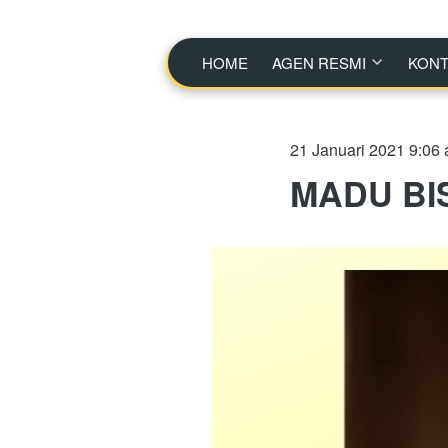
HOME
HOME
AGEN RESMI
AGEN RESMI
KONT
KONT
21 Januari 2021 9:06
MADU BI