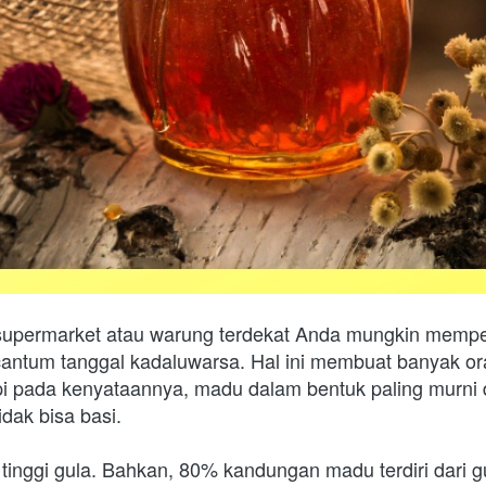
 supermarket atau warung terdekat Anda mungkin mempe
cantum tanggal kadaluwarsa. Hal ini membuat banyak o
pi pada kenyataannya, madu dalam bentuk paling murni d
ak bisa basi.    
 tinggi gula. Bahkan, 80% kandungan madu terdiri dari gu